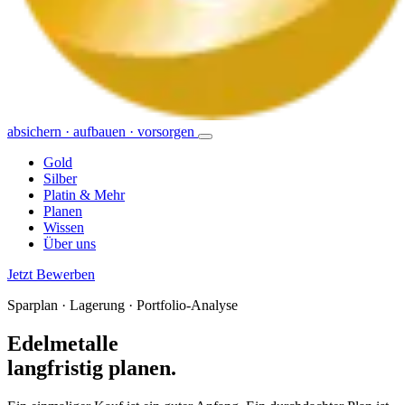
absichern · aufbauen · vorsorgen
Gold
Silber
Platin & Mehr
Planen
Wissen
Über uns
Jetzt Bewerben
Sparplan · Lagerung · Portfolio-Analyse
Edelmetalle
langfristig planen.