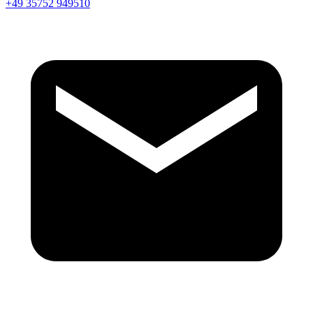
+49 35752 949510