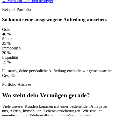
→ Mehr zur Dreispeichenregel
Beispiel-Portfolio
So könnte eine ausgewogene Aufteilung aussehen.
Gold
40 %
Silber
25 %
Immobilien
20 %
Liquidität
15 %
Illustrativ, deine persönliche Aufteilung ermitteln wir gemeinsam im
Gespräch.
Portfolio-Analyse
Wo steht dein Vermögen gerade?
Viele unserer Kunden kommen mit einer bestehenden Anlage zu
uns, Aktien, Immobilien, Lebensversicherungen. Wir schauen
gemeinsam, wie Edelmetalle sinnvoll ergänzen können.