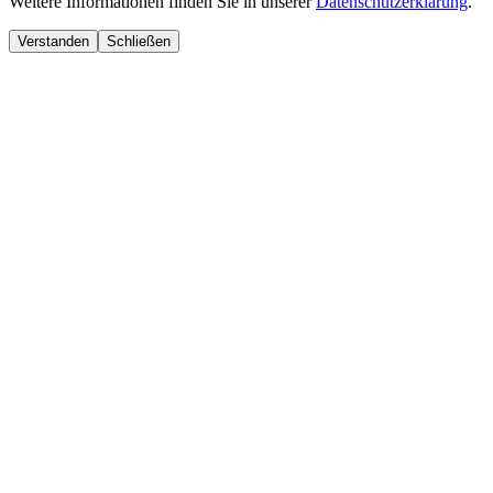
Weitere Informationen finden Sie in unserer
Datenschutzerklärung
.
Verstanden
Schließen