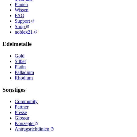
Planen
Wissen
FAQ
Support
Shop
noblex21
Edelmetalle
Gold
Silber
Platin
Palladium
Rhodium
Sonstiges
Community
Partner
Presse
Glossar
Konzepte
Antragsrichtlinien