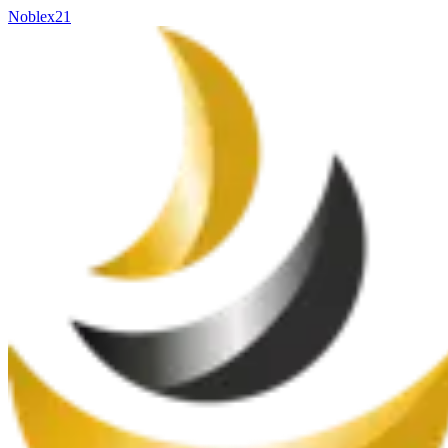
Noblex21