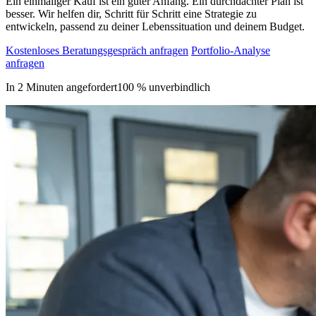
Ein einmaliger Kauf ist ein guter Anfang. Ein durchdachter Plan ist
besser. Wir helfen dir, Schritt für Schritt eine Strategie zu
entwickeln, passend zu deiner Lebenssituation und deinem Budget.
Kostenloses Beratungsgespräch anfragen
Portfolio-Analyse
anfragen
In 2 Minuten angefordert
100 % unverbindlich